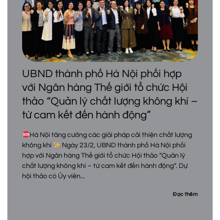
UBND thành phố Hà Nội phối hợp
với Ngân hàng Thế giới tổ chức Hội
thảo “Quản lý chất lượng không khí –
từ cam kết đến hành động”
Hà Nội tăng cường các giải pháp cải thiện chất lượng
không khí
Ngày 23/2, UBND thành phố Hà Nội phối
hợp với Ngân hàng Thế giới tổ chức Hội thảo “Quản lý
chất lượng không khí – từ cam kết đến hành động”. Dự
hội thảo có Ủy viên...
Đọc thêm