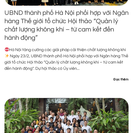
UBND thành phố Hà Nội phối hợp với Ngân
hàng Thế giới tổ chức Hội thảo “Quản lý
chất lượng không khí – từ cam kết đến
hành động”
Hà Nội tăng cường các giải pháp cải thiện chất lượng không khí
Ngày 23/2, UBND thành phố Hà Nội phối hợp với Ngân hàng Thế
giới tổ chức Hội thảo “Quản lý chất lượng không khí – từ cam kết
đến hành động”. Dự hội thảo có Ủy viên...
Đọc thêm