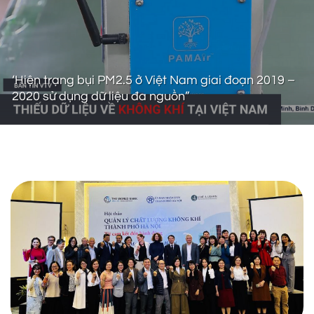
‘Hiện trạng bụi PM2.5 ở Việt Nam giai đoạn 2019 –
2020 sử dụng dữ liệu đa nguồn”