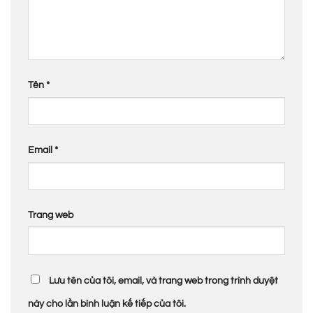
Tên
*
Email
*
Trang web
Lưu tên của tôi, email, và trang web trong trình duyệt
này cho lần bình luận kế tiếp của tôi.