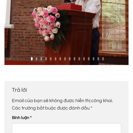
Trả lời
Email của bạn sẽ không được hiển thị công khai.
Các trường bắt buộc được đánh dấu
*
Bình luận
*