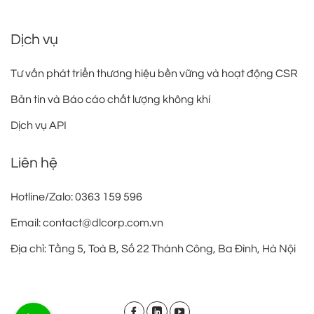
Dịch vụ
Tư vấn phát triển thương hiệu bền vững và hoạt động CSR
Bản tin và Báo cáo chất lượng không khí
Dịch vụ API
Liên hệ
Hotline/Zalo: 0363 159 596
Email: contact@dlcorp.com.vn
Địa chỉ: Tầng 5, Toà B, Số 22 Thành Công, Ba Đình, Hà Nội