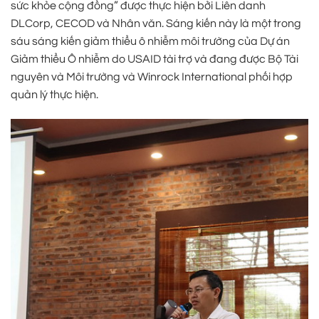
sức khỏe cộng đồng” được thực hiện bởi Liên danh
DLCorp, CECOD và Nhân văn. Sáng kiến này là một trong
sáu sáng kiến giảm thiểu ô nhiễm môi trường của Dự án
Giảm thiểu Ô nhiễm do USAID tài trợ và đang được Bộ Tài
nguyên và Môi trường và Winrock International phối hợp
quản lý thực hiện.