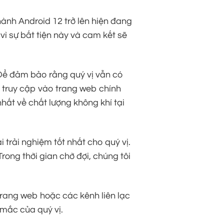
hành Android 12 trở lên hiện đang
vì sự bất tiện này và cam kết sẽ
. Để đảm bảo rằng quý vị vẫn có
vị truy cập vào trang web chính
nhất về chất lượng không khí tại
trải nghiệm tốt nhất cho quý vị.
ong thời gian chờ đợi, chúng tôi
 trang web hoặc các kênh liên lạc
 mắc của quý vị.