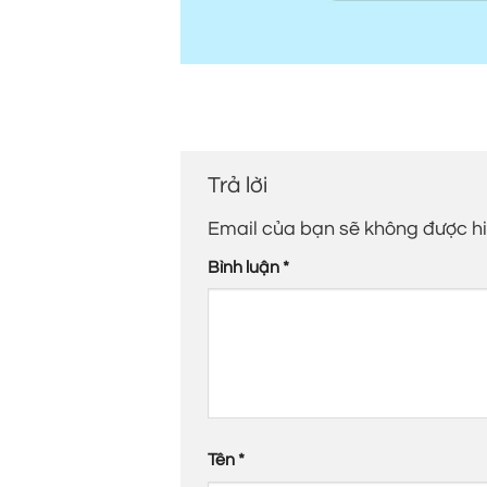
Trả lời
Email của bạn sẽ không được hiể
Bình luận
*
Tên
*