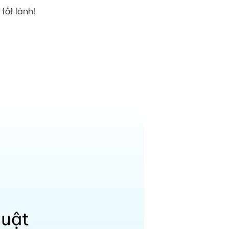
tốt lành!