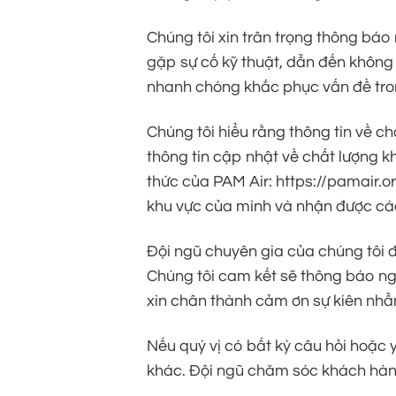
Chúng tôi xin trân trọng thông báo
gặp sự cố kỹ thuật, dẫn đến không 
nhanh chóng khắc phục vấn đề tron
Chúng tôi hiểu rằng thông tin về c
thông tin cập nhật về chất lượng kh
thức của PAM Air: https://pamair.or
khu vực của mình và nhận được cá
Đội ngũ chuyên gia của chúng tôi đ
Chúng tôi cam kết sẽ thông báo nga
xin chân thành cảm ơn sự kiên nhẫn
Nếu quý vị có bất kỳ câu hỏi hoặc y
khác. Đội ngũ chăm sóc khách hàng