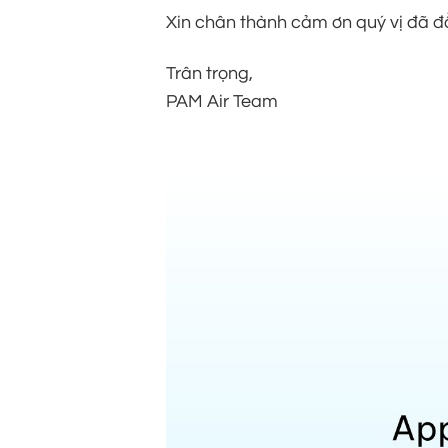
Xin chân thành cảm ơn quý vị đã đồ
Trân trọng,
PAM Air Team