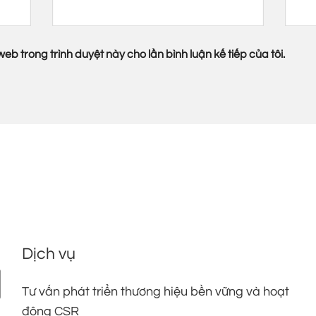
web trong trình duyệt này cho lần bình luận kế tiếp của tôi.
Dịch vụ
Tư vấn phát triển thương hiệu bền vững và hoạt
động CSR