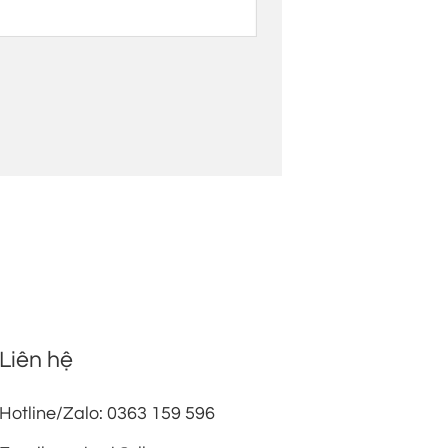
Liên hệ
Hotline/Zalo: 0363 159 596