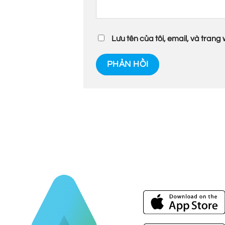
Lưu tên của tôi, email, và trang 