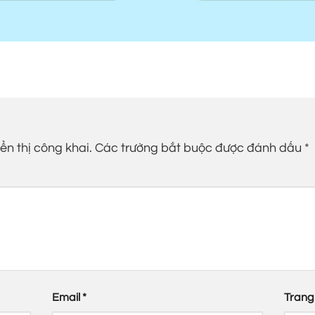
n thị công khai.
Các trường bắt buộc được đánh dấu
*
Email
*
Trang