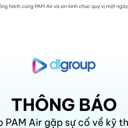
ng hành cùng PAM Air và xin kính chúc quý vị một ngày 