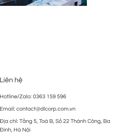
Liên hệ
Hotline/Zalo: 0363 159 596
Email: contact@dlcorp.com.vn
Địa chỉ: Tầng 5, Toà B, Số 22 Thành Công, Ba
Đình, Hà Nội