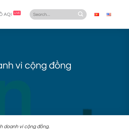
LIVE
Ồ AQI
oanh vì cộng đồng
nh doanh vì cộng đồng.