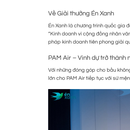
Về Giải thưởng Én Xanh
Én Xanh là chương trình quốc gia đ
“Kinh doanh vì cộng đồng nhân văn 
pháp kinh doanh tiên phong giải qu
PAM Air – Vinh dự trở thành
Với những đóng góp cho bầu không 
lớn cho PAM Air tiếp tục với sứ m