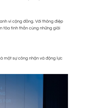
oanh vì cộng đồng. Với thông điệp
n tỏa tinh thần cùng những giải
là một sự công nhận và động lực